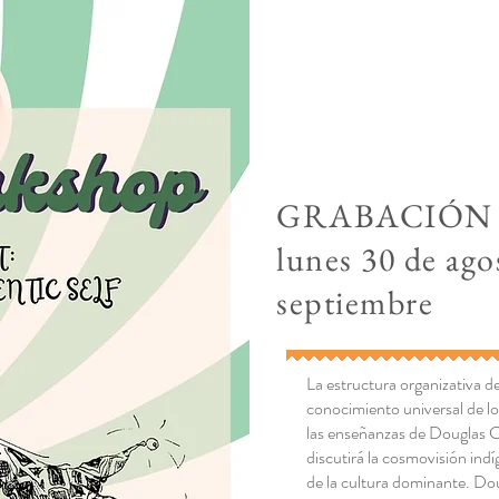
GRABACIÓN 
lunes 30 de ago
septiembre
La estructura organizativa 
conocimiento universal de l
las enseñanzas de Douglas C
discutirá la cosmovisión ind
de la cultura dominante. Dou