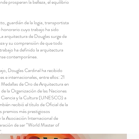
 prosperan la belleza, el equilibrio
o, guardián de la logia, transportista
e honorario cuyo trabajo ha sido
a arquitectura de Douglas surge de
leza y su comprensión de que todo
trabajo ha definido la arquitectura
iense contemporánea.
ajo, Douglas Cardinal ha recibido
 e internacionales, entre ellos: 21
Medallas de Oro de Arquitectura en
 de la Organización de las Naciones
la Ciencia y la Cultura (UNESCO) a
bién recibió el título de Oficial de la
s premios más prestigiosos
 la Asociación Internacional de
laración de ser “World Master of
”.