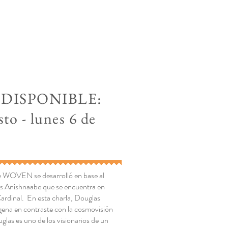
DISPONIBLE:
sto - lunes 6 de
de WOVEN se desarrolló en base al
os Anishnaabe que se encuentra en
ardinal. En esta charla, Douglas
ígena en contraste con la cosmovisión
glas es uno de los visionarios de un